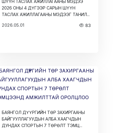
ШҮҮН ТАСЛАХ АЖИЛЛАГААНЫ МЭДЭЭ
2026 ОНЫ 4 ДҮГЭЭР САРЫН ШҮҮН
ТАСЛАХ АЖИЛЛАГААНЫ МЭДЭЭГ ТАНИЛ...
2026.05.01
83
БАЯНГОЛ ДҮҮРГИЙН ТӨР ЗАХИРГААНЫ
БАЙГУУЛЛАГУУДЫН АЛБА ХААГЧДЫН
ДУНДАХ СПОРТЫН 7 ТӨРӨЛТ ТЭМЦ...