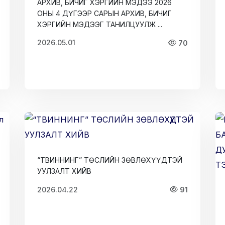
АРХИВ, БИЧИГ ХЭРГИЙН МЭДЭЭ 2026
ОНЫ 4 ДҮГЭЭР САРЫН АРХИВ, БИЧИГ
ХЭРГИЙН МЭДЭЭГ ТАНИЛЦУУЛЖ ...
2026.05.01
70
“ТВИННИНГ” ТӨСЛИЙН ЗӨВЛӨХҮҮДТЭЙ
УУЛЗАЛТ ХИЙВ
2026.04.22
91