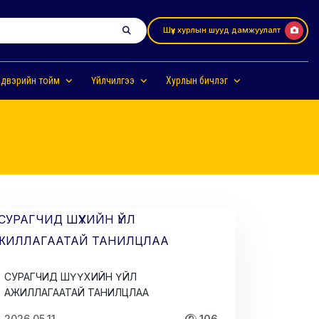
Шүүх хурлын шууд дамжуулалт
двэрийн тойм
Үйлчилгээ
Хурлын бичлэг
СУРАГЧИД ШҮҮХИЙН ҮЙЛ
АЖИЛЛАГААТАЙ ТАНИЛЦЛАА
2026.05.11
106