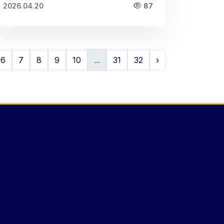
2026.04.20
87
6
7
8
9
10
...
31
32
›