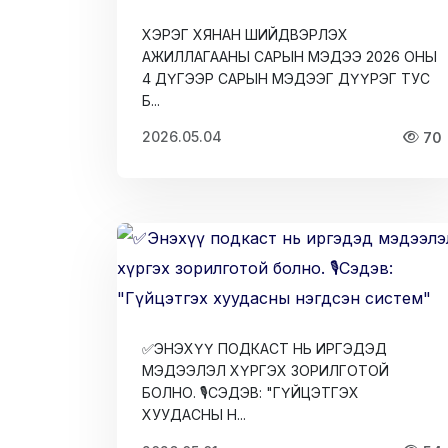
ХЭРЭГ ХЯНАН ШИЙДВЭРЛЭХ
АЖИЛЛАГААНЫ САРЫН МЭДЭЭ 2026 ОНЫ
4 ДҮГЭЭР САРЫН МЭДЭЭГ ДҮҮРЭГ ТУС
Б...
2026.05.04
70
✅ЭНЭХҮҮ ПОДКАСТ НЬ ИРГЭДЭД
МЭДЭЭЛЭЛ ХҮРГЭХ ЗОРИЛГОТОЙ
БОЛНО. 🎙СЭДЭВ: "ГҮЙЦЭТГЭХ
ХУУДАСНЫ Н...