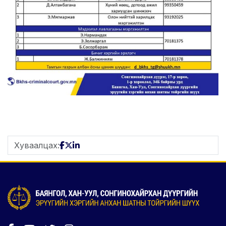
Хуваалцах: