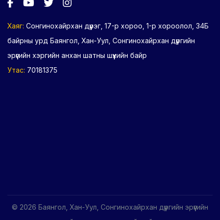
Хаяг:
Сонгинохайрхан дүүрэг, 17-р хороо, 1-р хороолол, 34Б
байрны урд Баянгол, Хан-Уул, Сонгинохайрхан дүүргийн
эрүүгийн хэргийн анхан шатны шүүхийн байр
Утас:
70181375
© 2026 Баянгол, Хан-Уул, Сонгинохайрхан дүүргийн эрүүгийн