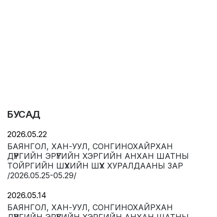
БУСАД
2026.05.22
БАЯНГОЛ, ХАН-УУЛ, СОНГИНОХАЙРХАН
ДҮҮРГИЙН ЭРҮҮГИЙН ХЭРГИЙН АНХАН ШАТНЫ
ТОЙРГИЙН ШҮҮХИЙН ШҮҮХ ХУРАЛДААНЫ ЗАР
/2026.05.25-05.29/
2026.05.14
БАЯНГОЛ, ХАН-УУЛ, СОНГИНОХАЙРХАН