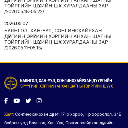
ДҮҮРГИЙН ЭРҮҮГИЙН ХЭРГИЙН АНХАН ШАТНЫ
ТОЙРГИЙН ШҮҮХИЙН ШҮҮХ ХУРАЛДААНЫ ЗАР
/2026.05.18-05.22/
2026.05.07
БАЯНГОЛ, ХАН-УУЛ, СОНГИНОХАЙРХАН
ДҮҮРГИЙН ЭРҮҮГИЙН ХЭРГИЙН АНХАН ШАТНЫ
ТОЙРГИЙН ШҮҮХИЙН ШҮҮХ ХУРАЛДААНЫ ЗАР
/2026.05.11-05.15/
Хаяг:
Сонгинохайрхан дүүрэг, 17-р хороо, 1-р хороолол, 34Б
байрны урд Баянгол, Хан-Уул, Сонгинохайрхан дүүргийн