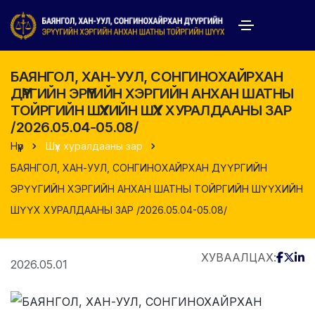
БАЯНГОЛ, ХАН-УУЛ, СОНГИНОХАЙРХАН
ДҮҮРГИЙН ЭРҮҮГИЙН ХЭРГИЙН АНХАН ШАТНЫ
ТОЙРГИЙН ШҮҮХИЙН ШҮҮХ ХУРАЛДААНЫ ЗАР
/2026.05.04-05.08/
Нүүр
Шүүх хуралдааны зар
БАЯНГОЛ, ХАН-УУЛ, СОНГИНОХАЙРХАН ДҮҮРГИЙН
ЭРҮҮГИЙН ХЭРГИЙН АНХАН ШАТНЫ ТОЙРГИЙН ШҮҮХИЙН
ШҮҮХ ХУРАЛДААНЫ ЗАР /2026.05.04-05.08/
ХУВААЛЦАХ:
2026.05.01